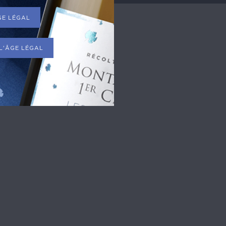
ÂGE LÉGAL
 L'ÂGE LÉGAL