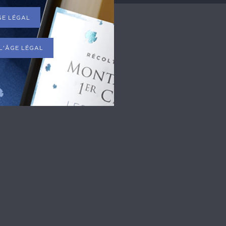
ÂGE LÉGAL
 L'ÂGE LÉGAL