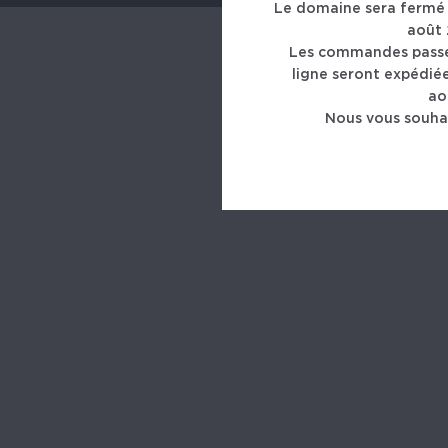
Le domaine sera fermé 
août 
Les commandes passée
ligne seront expédiée
ao
Nous vous souhai