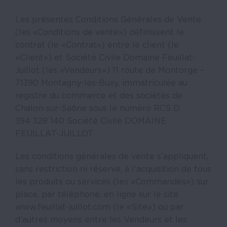
Les présentes Conditions Générales de Vente
(les «Conditions de vente») définissent le
contrat (le «Contrat») entre le client (le
«Client») et Société Civile Domaine Feuillat-
Juillot (les «Vendeurs») 11 route de Montorge –
71390 Montagny-les-Buxy, immatriculée au
registre du commerce et des sociétés de
Chalon-sur-Saône sous le numéro RCS D
394 328 140 Société Civile DOMAINE
FEUILLAT-JUILLOT
Les conditions générales de vente s’appliquent,
sans restriction ni réserve, à l’acquisition de tous
les produits ou services (les «Commandes») sur
place, par téléphone, en ligne sur le site
www.feuillat-juillot.com (le «Site») ou par
d’autres moyens entre les Vendeurs et les