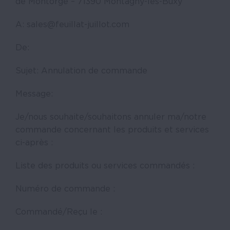
de Montorge – 71390 Montagny-les-Buxy
A: sales@feuillat-juillot.com
De:
Sujet: Annulation de commande
Message:
Je/nous souhaite/souhaitons annuler ma/notre
commande concernant les produits et services
ci-après :
Liste des produits ou services commandés :
Numéro de commande :
Commandé/Reçu le :