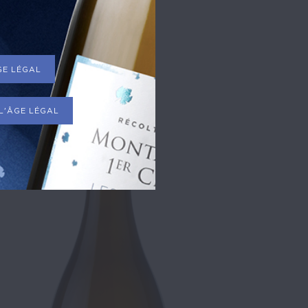
T
ÂGE LÉGAL
 L'ÂGE LÉGAL