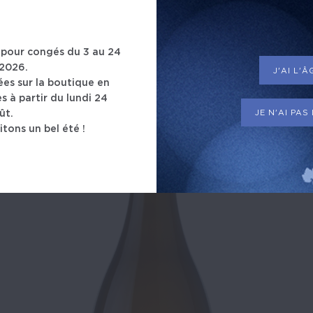
DÉCOUVREZ ÉGALEMEN
pour congés du 3 au 24
2026.
J'AI L'
s sur la boutique en
s à partir du lundi 24
JE N'AI PAS
ût.
tons un bel été !