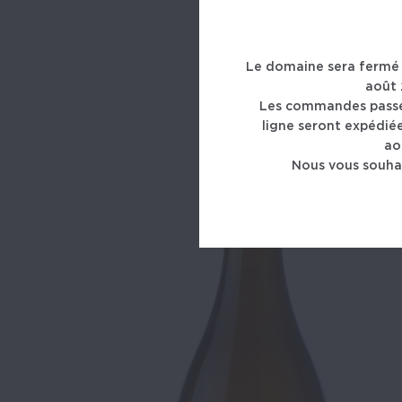
Le domaine sera fermé 
août 
Les commandes passée
ligne seront expédiée
ao
Nous vous souhai