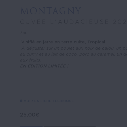
MONTAGNY
CUVÉE L'AUDACIEUSE 20
75cl
Vinifié en jarre en terre cuite, Tropical
A déguster sur un poulet aux noix de cajou, un p
au curry et au lait de coco, porc au caramel, un d
aux fruits.
EN ÉDITION LIMITÉE !
VOIR LA FICHE TECHNIQUE
25,00
€