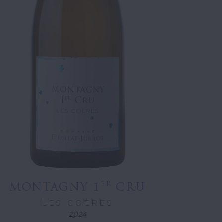
ER
MONTAGNY 1
CRU
LES COÈRES
2024